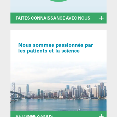
FAITES CONNAISSANCE AVEC NOUS
Nous sommes passionnés par
les patients et la science
REJOIGNEZ-NOUS