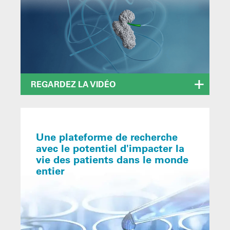
REGARDEZ LA VIDÉO
Une plateforme de recherche
avec le potentiel d'impacter la
vie des patients dans le monde
entier